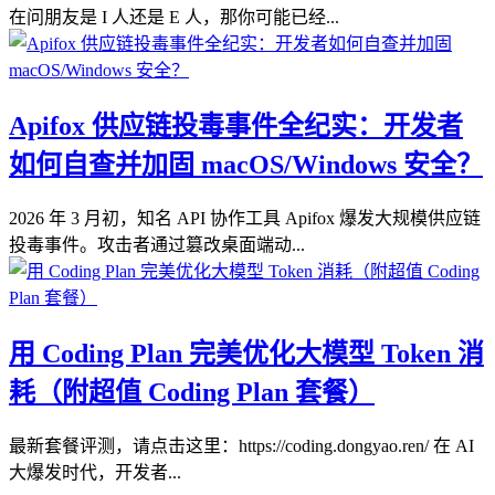
在问朋友是 I 人还是 E 人，那你可能已经...
Apifox 供应链投毒事件全纪实：开发者
如何自查并加固 macOS/Windows 安全？
2026 年 3 月初，知名 API 协作工具 Apifox 爆发大规模供应链
投毒事件。攻击者通过篡改桌面端动...
用 Coding Plan 完美优化大模型 Token 消
耗（附超值 Coding Plan 套餐）
最新套餐评测，请点击这里：https://coding.dongyao.ren/ 在 AI
大爆发时代，开发者...