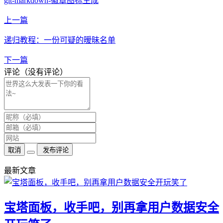
git-markdown-徽章图标生成
上一篇
递归教程：一份可疑的暧昧名单
下一篇
评论（没有评论）
取消
发布评论
最新文章
宝塔面板，收手吧，别再拿用户数据安全