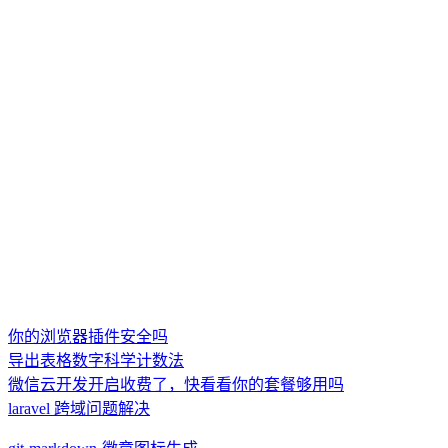
你的浏览器插件安全吗
导出表格数字科学计数法
微信云开发开启收费了，快看看你的套餐够用吗
laravel 跨域问题解决