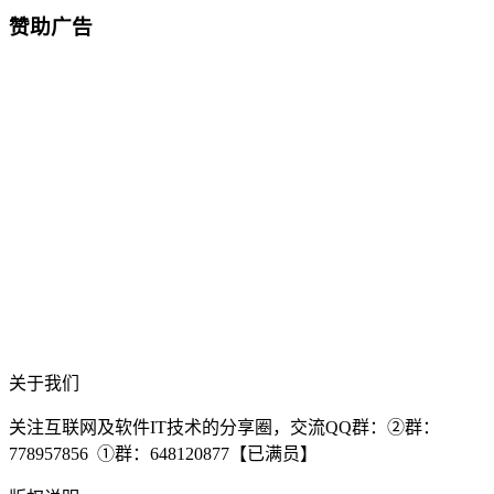
赞助广告
关于我们
关注互联网及软件IT技术的分享圈，交流QQ群：②群：
778957856 ①群：648120877【已满员】