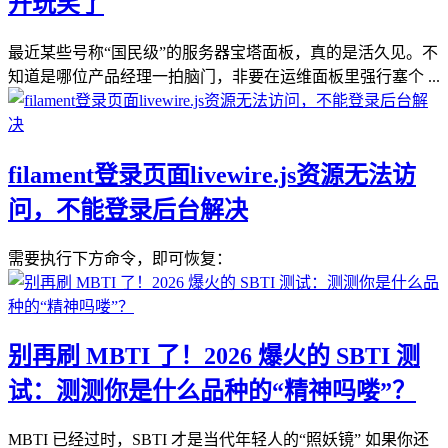
开玩笑了
最近某些号称“国民级”的服务器宝塔面板，真的是活久见。不
知道是哪位产品经理一拍脑门，非要在运维面板里强行塞个 ...
filament登录页面livewire.js资源无法访
问，不能登录后台解决
需要执行下方命令，即可恢复：
别再刷 MBTI 了！2026 爆火的 SBTI 测
试：测测你是什么品种的“精神吗喽”？
MBTI 已经过时，SBTI 才是当代年轻人的“照妖镜” 如果你还