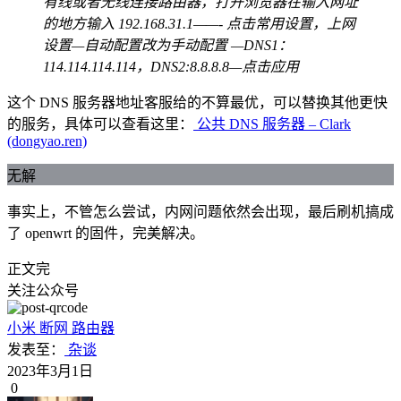
有线或者无线连接路由器，打开浏览器在输入网址
的地方输入 192.168.31.1——- 点击常用设置，上网
设置—自动配置改为手动配置 —DNS1：
114.114.114.114，DNS2:8.8.8.8—点击应用
这个 DNS 服务器地址客服给的不算最优，可以替换其他更快
的服务，具体可以查看这里：
公共 DNS 服务器 – Clark
(dongyao.ren)
无解
事实上，不管怎么尝试，内网问题依然会出现，最后刷机搞成
了 openwrt 的固件，完美解决。
正文完
关注公众号
小米
断网
路由器
发表至：
杂谈
2023年3月1日
0