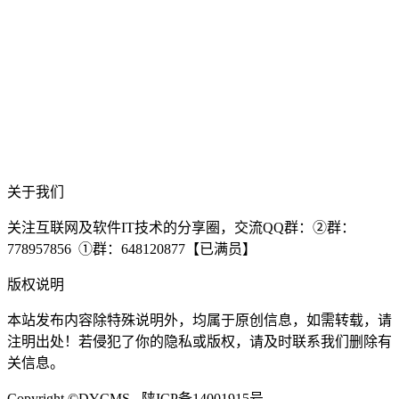
关于我们
关注互联网及软件IT技术的分享圈，交流QQ群：②群：
778957856 ①群：648120877【已满员】
版权说明
本站发布内容除特殊说明外，均属于原创信息，如需转载，请
注明出处！若侵犯了你的隐私或版权，请及时联系我们删除有
关信息。
Copyright ©DYCMS - 陕ICP备14001915号