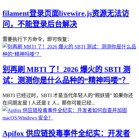
filament登录页面livewire.js资源无法访
问，不能登录后台解决
需要执行下方命令，即可恢复：
别再刷 MBTI 了！2026 爆火的 SBTI 测
试：测测你是什么品种的“精神吗喽”？
MBTI 已经过时，SBTI 才是当代年轻人的“照妖镜” 如果你还
在问朋友是 I 人还是 E 人，那你可能已经...
Apifox 供应链投毒事件全纪实：开发者