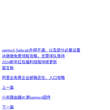
openwrt Tailscale外网不通，以及部分必要设置
冰墩墩免费领取攻略，无需排队等待
2024新年红包福利线报持续更新
留言板
阿里云免费企业邮箱还在，入口攻略
上一篇
小米路由器4C刷openwrt固件
下一篇