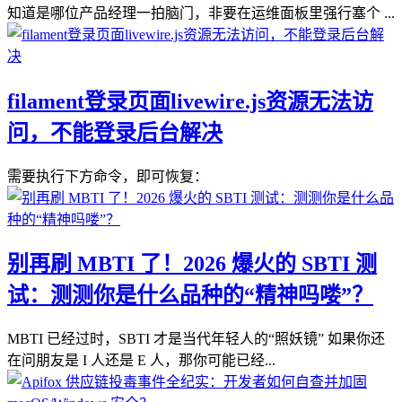
知道是哪位产品经理一拍脑门，非要在运维面板里强行塞个 ...
filament登录页面livewire.js资源无法访
问，不能登录后台解决
需要执行下方命令，即可恢复：
别再刷 MBTI 了！2026 爆火的 SBTI 测
试：测测你是什么品种的“精神吗喽”？
MBTI 已经过时，SBTI 才是当代年轻人的“照妖镜” 如果你还
在问朋友是 I 人还是 E 人，那你可能已经...