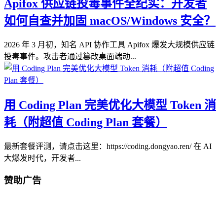
Apifox 供应链投毒事件全纪实：开发者
如何自查并加固 macOS/Windows 安全？
2026 年 3 月初，知名 API 协作工具 Apifox 爆发大规模供应链
投毒事件。攻击者通过篡改桌面端动...
用 Coding Plan 完美优化大模型 Token 消
耗（附超值 Coding Plan 套餐）
最新套餐评测，请点击这里：https://coding.dongyao.ren/ 在 AI
大爆发时代，开发者...
赞助广告