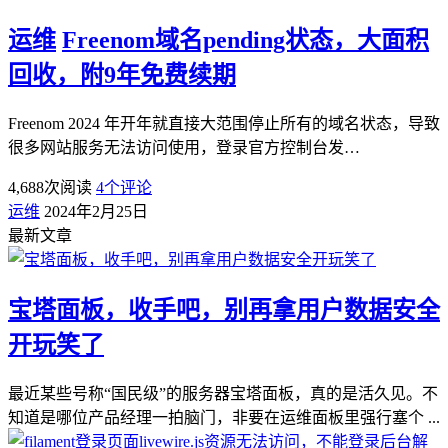
运维
Freenom域名pending状态，大面积
回收，附9年免费续期
Freenom 2024 年开年就直接大范围停止所有的域名状态，导致
很多网站服务无法访问使用，登录官方控制台发…
4,688
次阅读
4
个评论
运维
2024年2月25日
最新文章
宝塔面板，收手吧，别再拿用户数据安全
开玩笑了
最近某些号称“国民级”的服务器宝塔面板，真的是活久见。不
知道是哪位产品经理一拍脑门，非要在运维面板里强行塞个 ...