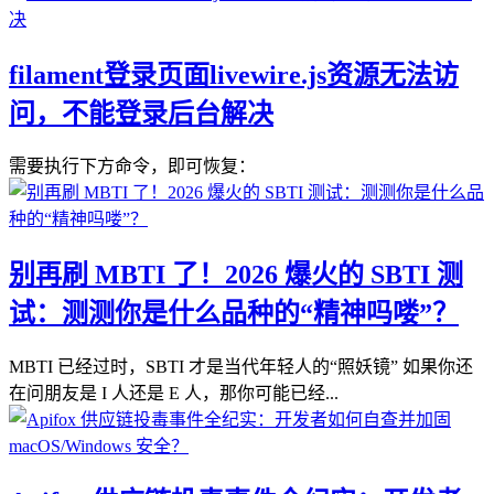
filament登录页面livewire.js资源无法访
问，不能登录后台解决
需要执行下方命令，即可恢复：
别再刷 MBTI 了！2026 爆火的 SBTI 测
试：测测你是什么品种的“精神吗喽”？
MBTI 已经过时，SBTI 才是当代年轻人的“照妖镜” 如果你还
在问朋友是 I 人还是 E 人，那你可能已经...