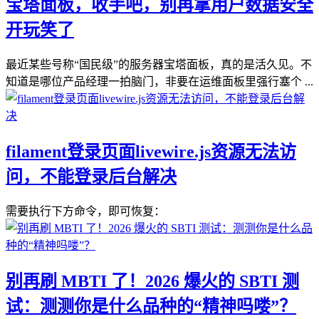
宝塔面板，收手吧，别再拿用户数据安全
开玩笑了
最近某些号称“国民级”的服务器宝塔面板，真的是活久见。不
知道是哪位产品经理一拍脑门，非要在运维面板里强行塞个 ...
filament登录页面livewire.js资源无法访
问，不能登录后台解决
需要执行下方命令，即可恢复：
别再刷 MBTI 了！2026 爆火的 SBTI 测
试：测测你是什么品种的“精神吗喽”？