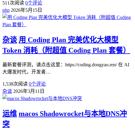
511
次阅读
0
个评论
php
2026年5月15日
杂谈
用 Coding Plan 完美优化大模型
Token 消耗（附超值 Coding Plan 套餐）
最新套餐评测，请点击这里：https://coding.dongyao.ren/ 在 AI
大爆发时代，开发者…
1,538
次阅读
0
个评论
杂谈
2026年3月11日
运维
macos Shadowrocket与本地DNS冲
突