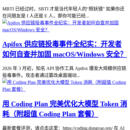
MBTI 已经过时，SBTI 才是当代年轻人的“照妖镜” 如果你还
在问朋友是 I 人还是 E 人，那你可能已经...
Apifox 供应链投毒事件全纪实：开发者
如何自查并加固 macOS/Windows 安全？
2026 年 3 月初，知名 API 协作工具 Apifox 爆发大规模供应链
投毒事件。攻击者通过篡改桌面端动...
用 Coding Plan 完美优化大模型 Token 消
耗（附超值 Coding Plan 套餐）
最新套餐评测，请点击这里：https://coding.dongyao.ren/ 在 AI