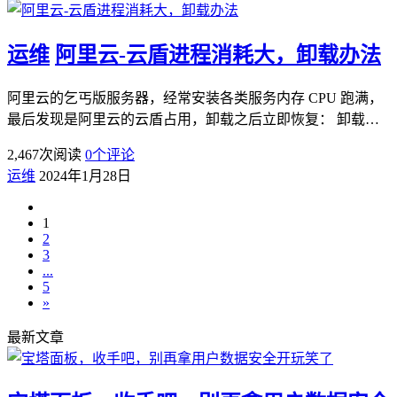
运维
阿里云-云盾进程消耗大，卸载办法
阿里云的乞丐版服务器，经常安装各类服务内存 CPU 跑满，
最后发现是阿里云的云盾占用，卸载之后立即恢复： 卸载…
2,467
次阅读
0
个评论
运维
2024年1月28日
1
2
3
...
5
»
最新文章