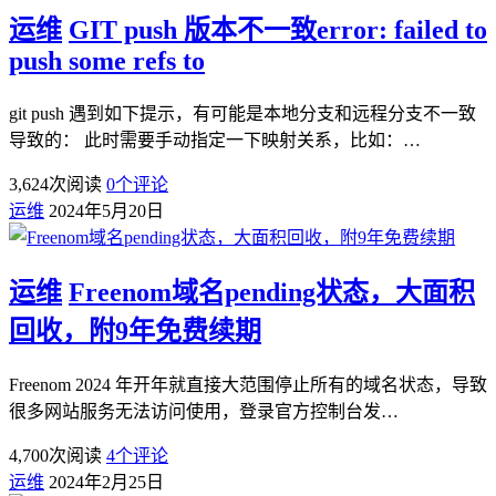
运维
GIT push 版本不一致error: failed to
push some refs to
git push 遇到如下提示，有可能是本地分支和远程分支不一致
导致的： 此时需要手动指定一下映射关系，比如：…
3,624
次阅读
0
个评论
运维
2024年5月20日
运维
Freenom域名pending状态，大面积
回收，附9年免费续期
Freenom 2024 年开年就直接大范围停止所有的域名状态，导致
很多网站服务无法访问使用，登录官方控制台发…
4,700
次阅读
4
个评论
运维
2024年2月25日