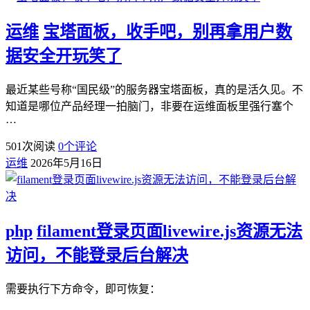
运维
宝塔面板，收手吧，别再拿用户数
据安全开玩笑了
最近某些号称“国民级”的服务器宝塔面板，真的是活久见。不
知道是哪位产品经理一拍脑门，非要在运维面板里强行塞个
…
501
次阅读
0
个评论
运维
2026年5月16日
php
filament登录页面livewire.js资源无法
访问，不能登录后台解决
需要执行下方命令，即可恢复：