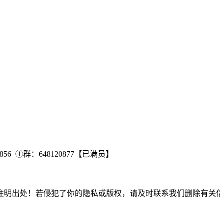
6 ①群：648120877【已满员】
注明出处！若侵犯了你的隐私或版权，请及时联系我们删除有关