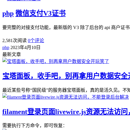
php
微信支付V3证书
要完整的对接支付功能，最新版的 V3 除了后台的 api 商户
2,581
次阅读
0
个评论
php
2023年4月10日
最新文章
宝塔面板，收手吧，别再拿用户数据安全
最近某些号称“国民级”的服务器宝塔面板，真的是活久见。不知
filament登录页面livewire.js资源
需要执行下方命令，即可恢复：