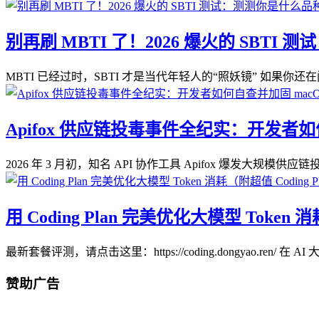
别再刷 MBTI 了！2026 爆火的 SBT
MBTI 已经过时，SBTI 才是当代年轻人的“照妖镜” 如果你还在问
Apifox 供应链投毒事件全纪实：开发者如何自
2026 年 3 月初，知名 API 协作工具 Apifox 爆发大规模
用 Coding Plan 完美优化大模型 Token 
最新套餐评测，请点击这里：https://coding.dongyao.ren/ 在 
赞助广告