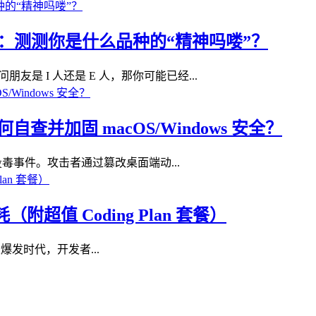
I 测试：测测你是什么品种的“精神吗喽”？
朋友是 I 人还是 E 人，那你可能已经...
查并加固 macOS/Windows 安全？
供应链投毒事件。攻击者通过篡改桌面端动...
消耗（附超值 Coding Plan 套餐）
AI 大爆发时代，开发者...