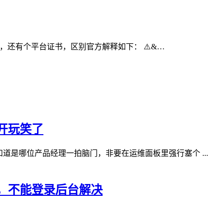
证书，还有个平台证书，区别官方解释如下： ⚠️&…
开玩笑了
道是哪位产品经理一拍脑门，非要在运维面板里强行塞个 ...
无法访问，不能登录后台解决