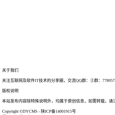
关于我们
关注互联网及软件IT技术的分享圈，交流QQ群：②群：77895785
版权说明
本站发布内容除特殊说明外，均属于原创信息，如需转载，请
Copyright ©DYCMS - 陕ICP备14001915号