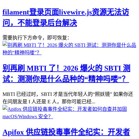
filament登录页面livewire.js资源无法访
问，不能登录后台解决
需要执行下方命令，即可恢复：
别再刷 MBTI 了！2026 爆火的 SBTI 测
试：测测你是什么品种的“精神吗喽”？
MBTI 已经过时，SBTI 才是当代年轻人的“照妖镜” 如果你还
在问朋友是 I 人还是 E 人，那你可能已经...
Apifox 供应链投毒事件全纪实：开发者