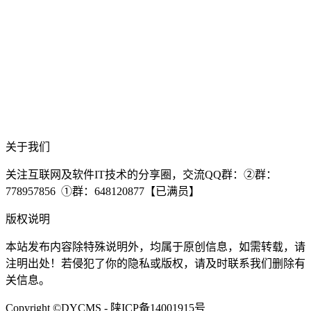
关于我们
关注互联网及软件IT技术的分享圈，交流QQ群：②群：
778957856 ①群：648120877【已满员】
版权说明
本站发布内容除特殊说明外，均属于原创信息，如需转载，请
注明出处！若侵犯了你的隐私或版权，请及时联系我们删除有
关信息。
Copyright ©DYCMS - 陕ICP备14001915号