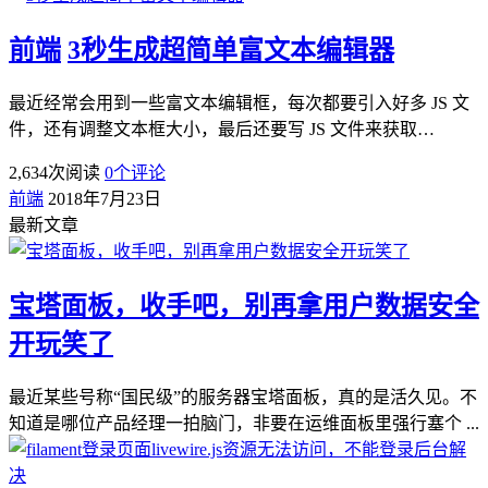
前端
3秒生成超简单富文本编辑器
最近经常会用到一些富文本编辑框，每次都要引入好多 JS 文
件，还有调整文本框大小，最后还要写 JS 文件来获取…
2,634
次阅读
0
个评论
前端
2018年7月23日
最新文章
宝塔面板，收手吧，别再拿用户数据安全
开玩笑了
最近某些号称“国民级”的服务器宝塔面板，真的是活久见。不
知道是哪位产品经理一拍脑门，非要在运维面板里强行塞个 ...