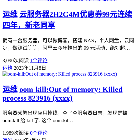
运维
云服务器2H2G4M优惠券99元连续
四年，新老同享
拥有一台服务器，可以做博客，搭建 NAS，个人网盘，云同
步，做测试等等，阿里云今年推出的 99 元活动，绝对超…
3,090
次阅读
1
个评论
运维
2023年11月8日
运维
oom-kill:Out of memory: Killed
process 823916 (xxxx)
服务器频繁出现应用掉线，查了查服务器日志，发现是被
oom-kill 给 kill 了. 这个 oom-kil…
1,989
次阅读
0
个评论