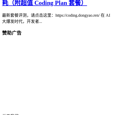
耗（附超值 Coding Plan 套餐）
最新套餐评测，请点击这里：https://coding.dongyao.ren/ 在 AI
大爆发时代，开发者...
赞助广告