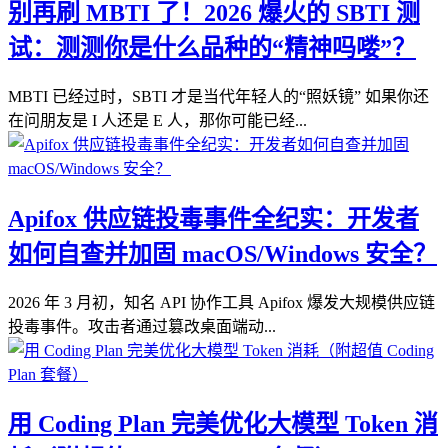
别再刷 MBTI 了！2026 爆火的 SBTI 测
试：测测你是什么品种的“精神吗喽”？
MBTI 已经过时，SBTI 才是当代年轻人的“照妖镜” 如果你还
在问朋友是 I 人还是 E 人，那你可能已经...
Apifox 供应链投毒事件全纪实：开发者
如何自查并加固 macOS/Windows 安全？
2026 年 3 月初，知名 API 协作工具 Apifox 爆发大规模供应链
投毒事件。攻击者通过篡改桌面端动...
用 Coding Plan 完美优化大模型 Token 消