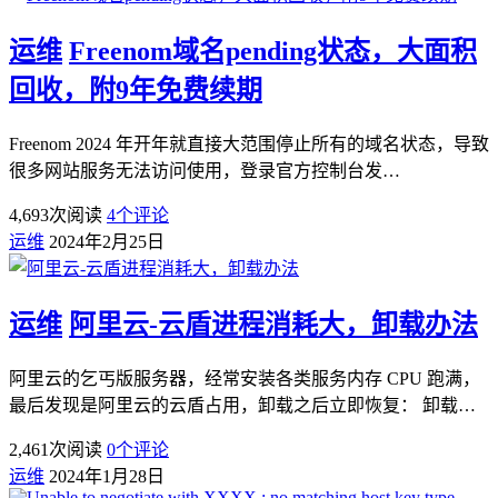
运维
Freenom域名pending状态，大面积
回收，附9年免费续期
Freenom 2024 年开年就直接大范围停止所有的域名状态，导致
很多网站服务无法访问使用，登录官方控制台发…
4,693
次阅读
4
个评论
运维
2024年2月25日
运维
阿里云-云盾进程消耗大，卸载办法
阿里云的乞丐版服务器，经常安装各类服务内存 CPU 跑满，
最后发现是阿里云的云盾占用，卸载之后立即恢复： 卸载…
2,461
次阅读
0
个评论
运维
2024年1月28日