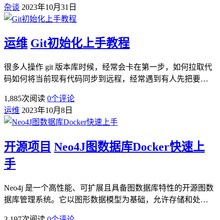
杂谈
2023年10月31日
运维
Git初始化上手教程
很多人操作 git 版本库时候，经常会卡在第一步，如何拉取代
码如何将当前现有代码同步到远程，经常遇到有人先把要…
1,885
次阅读
0
个评论
运维
2023年10月8日
开源项目
Neo4J图数据库Docker快速上
手
Neo4j 是一个高性能、可扩展且具备图数据库特性的开源图数
据库管理系统。它以图形数据模型为基础，允许存储和处…
3,197
次阅读
0
个评论