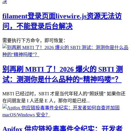
filament登录页面livewire.js资源无法访
问，不能登录后台解决
需要执行下方命令，即可恢复：
别再刷 MBTI 了！2026 爆火的 SBTI 测
试：测测你是什么品种的“精神吗喽”？
MBTI 已经过时，SBTI 才是当代年轻人的“照妖镜” 如果你还
在问朋友是 I 人还是 E 人，那你可能已经...
Apifox 供应链投毒事件全纪实：开发者