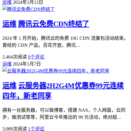
运维
2024年1月12日
运维
腾讯云免费CDN终结了
2024 年 1 月开始，腾讯云的免费 10G CDN 流量包活动结束。
曾经的 CDN 产品，百花齐放，腾讯…
2,464
次阅读
0
个评论
运维
2024年1月7日
运维
云服务器2H2G4M优惠券99元连续
四年，新老同享
拥有一台服务器，可以做博客，搭建 NAS，个人网盘，云同
步，做测试等等，阿里云今年推出的 99 元活动，绝对超…
3,089
次阅读
1
个评论