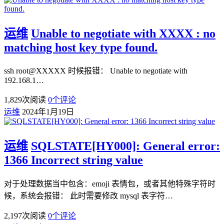
运维
Unable to negotiate with XXXX : no
matching host key type found.
ssh root@XXXXX 时候报错： Unable to negotiate with
192.168.1…
1,829
次阅读
0
个评论
运维
2024年1月19日
运维
SQLSTATE[HY000]: General error:
1366 Incorrect string value
对于处理数据当中包含：emoji 表情包，或者其他特殊字符时
候，系统会报错： 此时需要修改 mysql 表字符…
2,197
次阅读
0
个评论