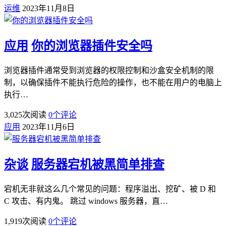
运维
2023年11月8日
应用
你的浏览器插件安全吗
浏览器插件通常受到浏览器的权限控制和沙盒安全机制的限
制，以确保插件不能执行危险的操作，也不能在用户的电脑上
执行…
3,025
次阅读
0
个评论
应用
2023年11月6日
杂谈
服务器宕机被黑简单排查
宕机无非就这么几个常见的问题：程序溢出、挖矿、被 D 和
C 攻击、有内鬼。 跳过 windows 服务器，直…
1,919
次阅读
0
个评论