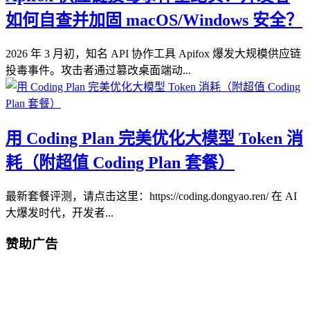
如何自查并加固 macOS/Windows 安全？
2026 年 3 月初，知名 API 协作工具 Apifox 爆发大规模供应链
投毒事件。攻击者通过篡改桌面端动...
用 Coding Plan 完美优化大模型 Token 消
耗（附超值 Coding Plan 套餐）
最新套餐评测，请点击这里：https://coding.dongyao.ren/ 在 AI
大爆发时代，开发者...
赞助广告