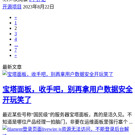
开源项目
2023年8月22日
«
1
2
3
4
...
7
»
最新文章
宝塔面板，收手吧，别再拿用户数据安全
开玩笑了
最近某些号称“国民级”的服务器宝塔面板，真的是活久见。不
知道是哪位产品经理一拍脑门，非要在运维面板里强行塞个 ...