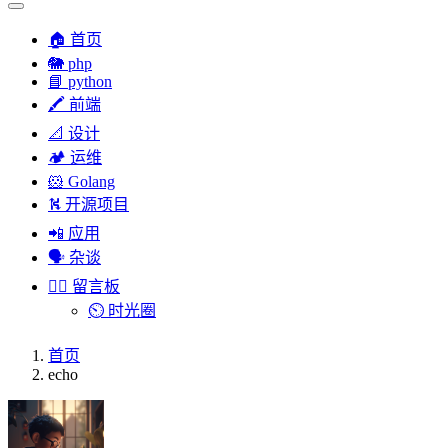
🏠 首页
🐘 php
📘 python
🖍 前端
📐 设计
🏕︎ 运维
🐹 Golang
⛕ 开源项目
📲 应用
🗣︎ 杂谈
✍🏻 留言板
⏲️ 时光圈
首页
echo