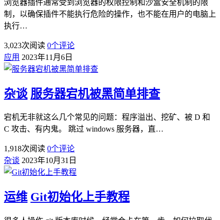
浏览器插件通常受到浏览器的权限控制和沙盒安全机制的限
制，以确保插件不能执行危险的操作，也不能在用户的电脑上
执行…
3,023
次阅读
0
个评论
应用
2023年11月6日
杂谈
服务器宕机被黑简单排查
宕机无非就这么几个常见的问题：程序溢出、挖矿、被 D 和
C 攻击、有内鬼。 跳过 windows 服务器，直…
1,918
次阅读
0
个评论
杂谈
2023年10月31日
运维
Git初始化上手教程