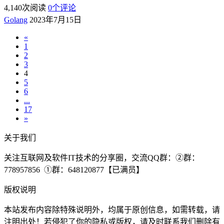
4,140
次阅读
0
个评论
Golang
2023年7月15日
«
1
2
3
4
5
6
...
17
»
关于我们
关注互联网及软件IT技术的分享圈，交流QQ群：②群：
778957856 ①群：648120877【已满员】
版权说明
本站发布内容除特殊说明外，均属于原创信息，如需转载，请
注明出处！若侵犯了你的隐私或版权，请及时联系我们删除有