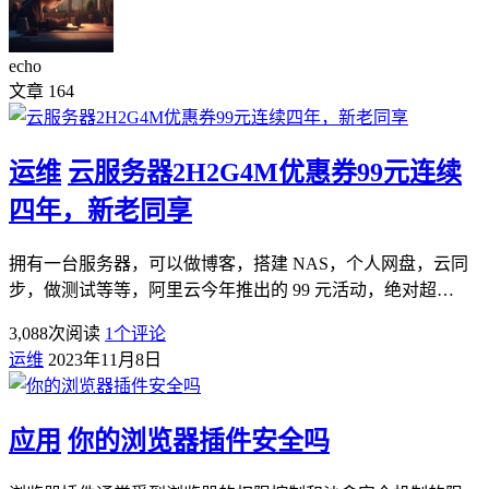
echo
文章
164
运维
云服务器2H2G4M优惠券99元连续
四年，新老同享
拥有一台服务器，可以做博客，搭建 NAS，个人网盘，云同
步，做测试等等，阿里云今年推出的 99 元活动，绝对超…
3,088
次阅读
1
个评论
运维
2023年11月8日
应用
你的浏览器插件安全吗