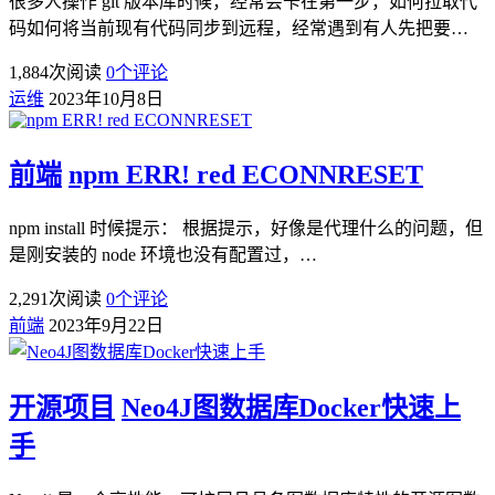
很多人操作 git 版本库时候，经常会卡在第一步，如何拉取代
码如何将当前现有代码同步到远程，经常遇到有人先把要…
1,884
次阅读
0
个评论
运维
2023年10月8日
前端
npm ERR! red ECONNRESET
npm install 时候提示： 根据提示，好像是代理什么的问题，但
是刚安装的 node 环境也没有配置过，…
2,291
次阅读
0
个评论
前端
2023年9月22日
开源项目
Neo4J图数据库Docker快速上
手