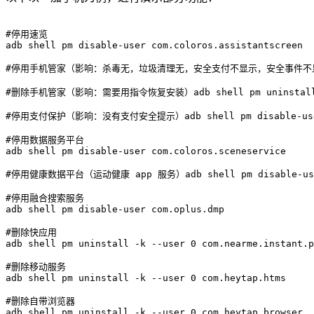
#停用速览

adb shell pm disable-user com.coloros.assistantscreen

#停用手机管家（影响：杀毒无，垃圾清理无，安全支付不显示，安全事件不显示）adb she
#删除手机管家（影响：需要用指令恢复安装）adb shell pm uninstall -k -
#停用支付保护（影响：没有支付安全提示）adb shell pm disable-user c
#停用数据服务平台

adb shell pm disable-user com.coloros.sceneservice

#停用健康数据平台（运动健康 app 服务）adb shell pm disable-user 
#停用融合搜索服务

adb shell pm disable-user com.oplus.dmp

#删除快应用

adb shell pm uninstall -k --user 0 com.nearme.instant.p
#删除移动服务

adb shell pm uninstall -k --user 0 com.heytap.htms

#删除自带浏览器

adb shell pm uninstall -k --user 0 com.heytap.browser
