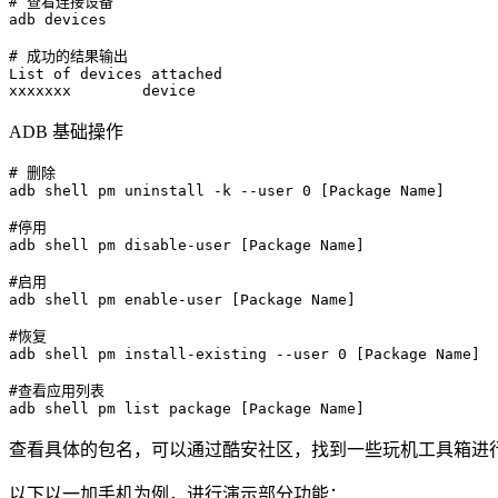
# 查看连接设备

adb devices

# 成功的结果输出

List of devices attached

ADB 基础操作
# 删除

adb shell pm uninstall -k --user 0 [Package Name]

#停用

adb shell pm disable-user [Package Name]

#启用

adb shell pm enable-user [Package Name]

#恢复 

adb shell pm install-existing --user 0 [Package Name]

#查看应用列表

查看具体的包名，可以通过酷安社区，找到一些玩机工具箱进
以下以一加手机为例，进行演示部分功能：