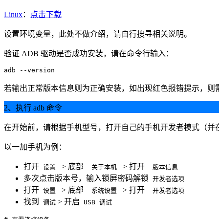
Linux
：
点击下载
设置环境变量，此处不做介绍，请自行搜寻相关说明。
验证 ADB 驱动是否成功安装，请在命令行输入：
adb --version
若输出正常版本信息则为正确安装，如出现红色报错提示，则
2、执行 adb 命令
在开始前，请根据手机型号，打开自己的手机开发者模式（并在
以一加手机为例：
打开
> 底部
> 打开
设置
关于本机
版本信息
多次点击版本号，输入锁屏密码解锁
开发者选项
打开
> 底部
> 打开
设置
系统设置
开发者选项
找到
> 开启
调试
USB 调试