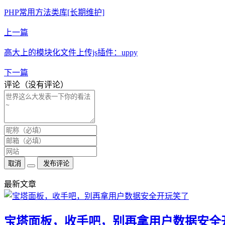
PHP常用方法类库[长期维护]
上一篇
高大上的模块化文件上传js插件：uppy
下一篇
评论（没有评论）
取消
发布评论
最新文章
宝塔面板，收手吧，别再拿用户数据安全