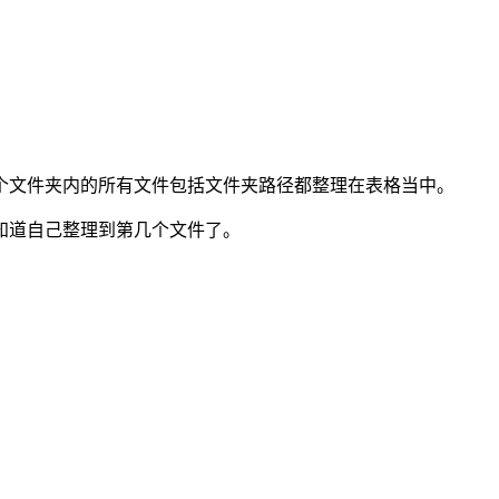
个文件夹内的所有文件包括文件夹路径都整理在表格当中。
知道自己整理到第几个文件了。