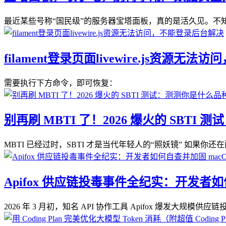
最近某些号称“国民级”的服务器宝塔面板，真的是活久见。不知
filament登录页面livewire.js资源
需要执行下方命令，即可恢复：
别再刷 MBTI 了！2026 爆火的 SBT
MBTI 已经过时，SBTI 才是当代年轻人的“照妖镜” 如果你还在问
Apifox 供应链投毒事件全纪实：开发者如何自
2026 年 3 月初，知名 API 协作工具 Apifox 爆发大规模