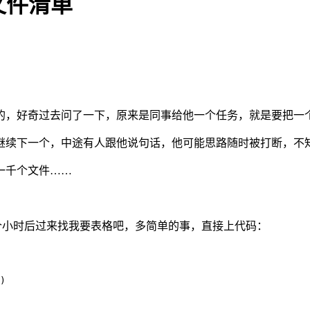
文件清单
的，好奇过去问了一下，原来是同事给他一个任务，就是要把一
继续下一个，中途有人跟他说句话，他可能思路随时被打断，不
一千个文件……
试试，半个小时后过来找我要表格吧，多简单的事，直接上代码：