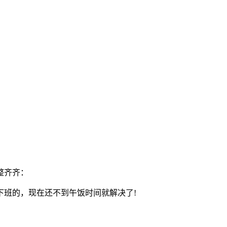
整齐齐：
下班的，现在还不到午饭时间就解决了!