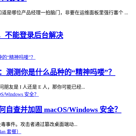
道是哪位产品经理一拍脑门，非要在运维面板里强行塞个 ...
无法访问，不能登录后台解决
I 测试：测测你是什么品种的“精神吗喽”？
朋友是 I 人还是 E 人，那你可能已经...
查并加固 macOS/Windows 安全？
供应链投毒事件。攻击者通过篡改桌面端动...