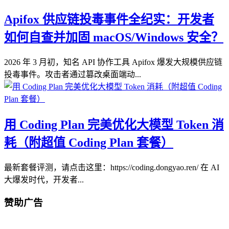
Apifox 供应链投毒事件全纪实：开发者
如何自查并加固 macOS/Windows 安全？
2026 年 3 月初，知名 API 协作工具 Apifox 爆发大规模供应链
投毒事件。攻击者通过篡改桌面端动...
用 Coding Plan 完美优化大模型 Token 消
耗（附超值 Coding Plan 套餐）
最新套餐评测，请点击这里：https://coding.dongyao.ren/ 在 AI
大爆发时代，开发者...
赞助广告