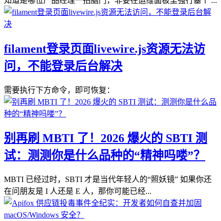
知道是哪位产品经理一拍脑门，非要在运维面板里强行塞个 ...
filament登录页面livewire.js资源无法访
问，不能登录后台解决
需要执行下方命令，即可恢复：
别再刷 MBTI 了！2026 爆火的 SBTI 测
试：测测你是什么品种的“精神吗喽”？
MBTI 已经过时，SBTI 才是当代年轻人的“照妖镜” 如果你还
在问朋友是 I 人还是 E 人，那你可能已经...