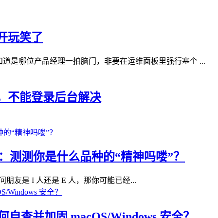
开玩笑了
道是哪位产品经理一拍脑门，非要在运维面板里强行塞个 ...
无法访问，不能登录后台解决
I 测试：测测你是什么品种的“精神吗喽”？
朋友是 I 人还是 E 人，那你可能已经...
查并加固 macOS/Windows 安全？