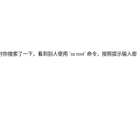
搜索了一下，看到别人使用 `su root` 命令，按照提示输入密