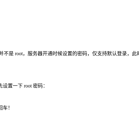
并不是 root，服务器开通时候设置的密码，仅支持默认登录，此时你
置一下 root 密码：
回车！