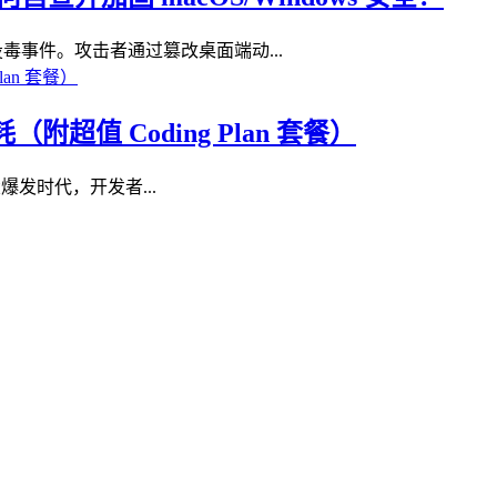
供应链投毒事件。攻击者通过篡改桌面端动...
消耗（附超值 Coding Plan 套餐）
AI 大爆发时代，开发者...