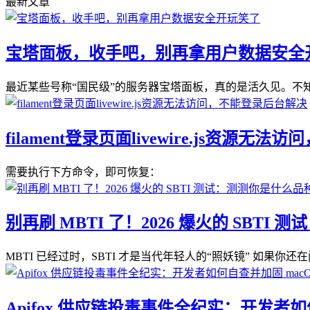
最新文章
宝塔面板，收手吧，别再拿用户数据安全
最近某些号称“国民级”的服务器宝塔面板，真的是活久见。不知
filament登录页面livewire.js资源
需要执行下方命令，即可恢复：
别再刷 MBTI 了！2026 爆火的 SBT
MBTI 已经过时，SBTI 才是当代年轻人的“照妖镜” 如果你还在问
Apifox 供应链投毒事件全纪实：开发者如何自