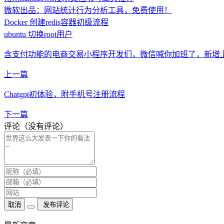
微软出品：网站统计行为分析工具，免费使用！
Docker 创建redis容器初级流程
ubuntu 切换root用户
含支付功能的电商交易小程序开发们，微信喊你加班了，新增上报
上一篇
Chatgpt初体验，附手机号注册流程
下一篇
评论（没有评论）
取消
发布评论