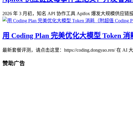
2026 年 3 月初，知名 API 协作工具 Apifox 爆发大规模
用 Coding Plan 完美优化大模型 Token 
最新套餐评测，请点击这里：https://coding.dongyao.ren/ 在 
赞助广告